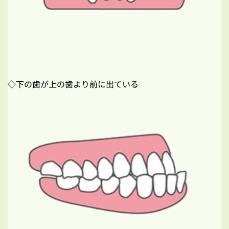
◇下の歯が上の歯より前に出ている