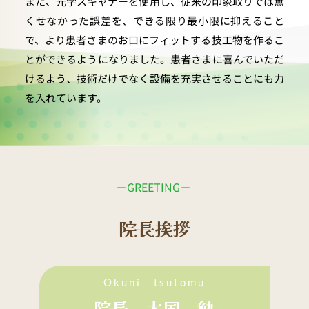
また、光学スキャナーを使用し、従来の印象取りでは無
くせなかった誤差を、できる限り最小限に抑えること
で、より患者さまのお口にフィットする技工物を作るこ
とができるようになりました。患者さまに喜んでいただ
けるよう、技術だけでなく設備を充実させることにも力
を入れています。
－GREETING－ 
院長挨拶
Okuni　tsutomu
院長　大国　勉