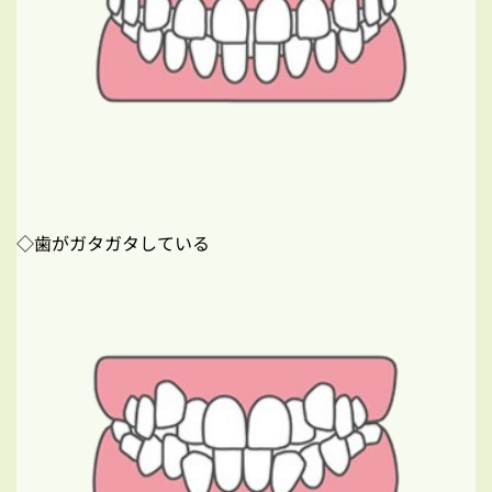
◇歯がガタガタしている