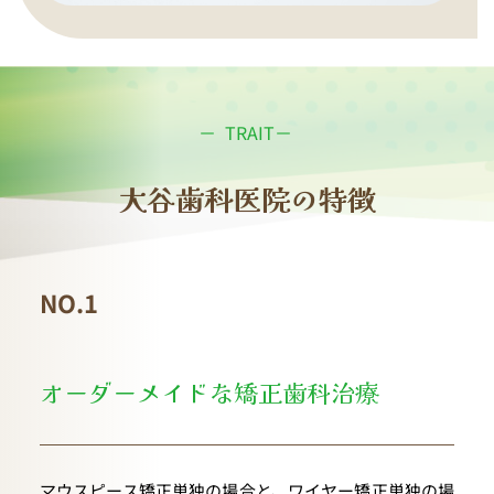
－  TRAIT－ 
大谷歯科医院の特徴
NO.1
オーダーメイドな矯正歯科治療
マウスピース矯正単独の場合と、ワイヤー矯正単独の場