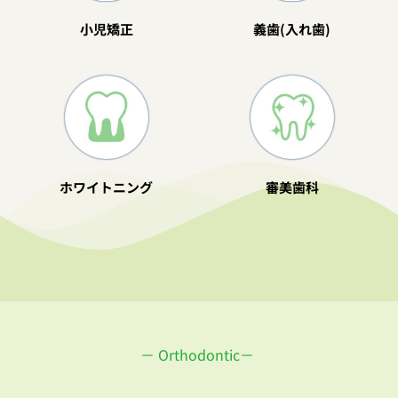
小児矯正
義歯(入れ歯)
ホワイトニング
審美歯科
－ Orthodontic－ 