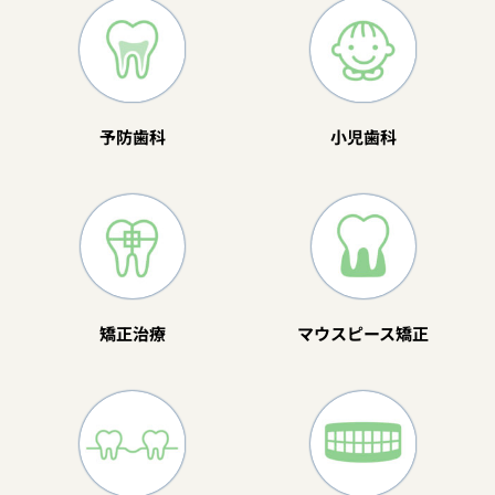
予防歯科
小児歯科
矯正治療
マウスピース矯正