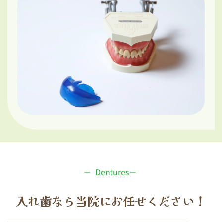
－  Dentures－ 
入れ歯なら当院にお任せください！