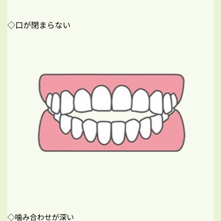
◇口が閉まらない
◇噛み合わせが深い