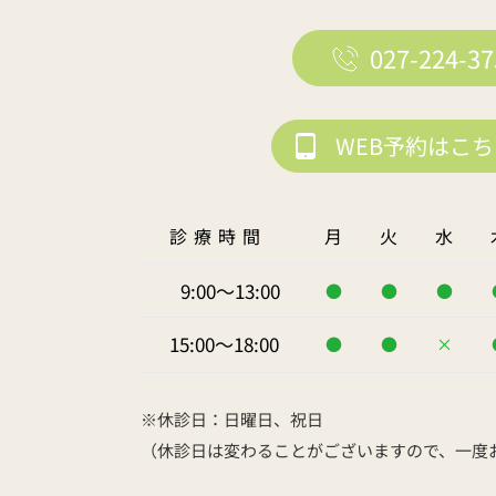
027-224-37
WEB予約はこ
診療時間
月
火
水
9:00～13:00
●
●
●
15:00～18:00
●
●
×
※休診日：日曜日、祝日
（休診日は変わることがございますので、一度