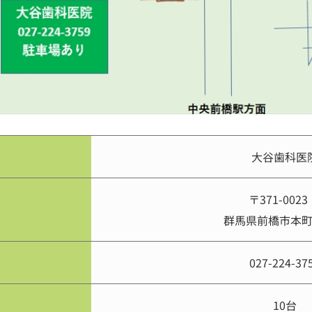
大谷歯科医
〒371-0023
群馬県前橋市本町2-
027-224-37
10台