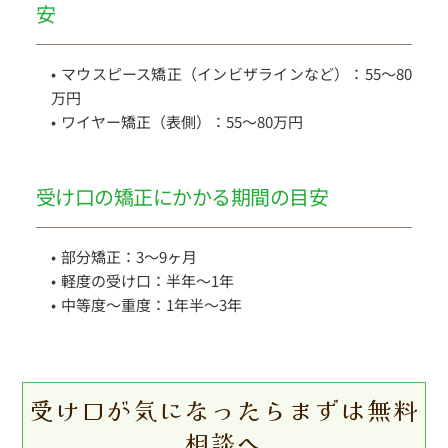
安
マウスピース矯正（インビザラインなど）：55〜80
万円
ワイヤー矯正（表側）：55〜80万円
受け口の矯正にかかる期間の目安
部分矯正：3〜9ヶ月
軽度の受け口：半年〜1年
中等度〜重度：1年半〜3年
受け口が気になったらまずは無料
相談へ