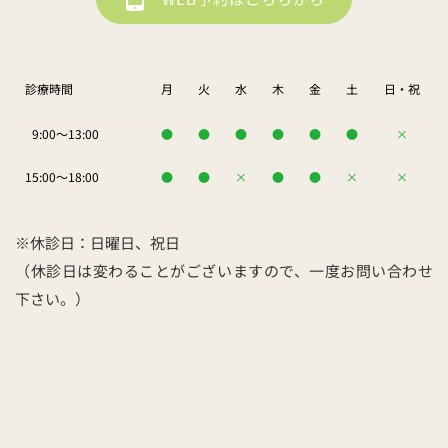
診療時間
月
火
水
木
金
土
日・祝
9:00～13:00
●
●
●
●
●
●
×
15:00～18:00
●
●
×
●
●
×
×
※休診日：日曜日、祝日
（休診日は変わることがございますので、一度お問い合わせ
下さい。） 