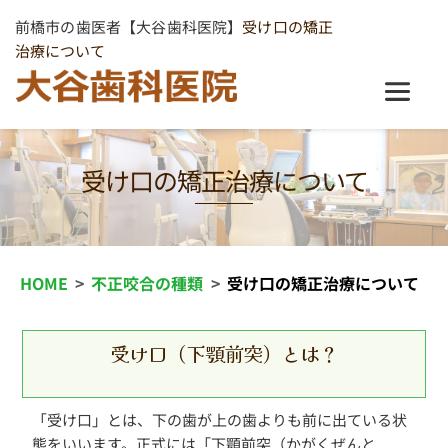
前橋市の歯医者【大谷歯科医院】
受け口の矯正
治療について
受け口の矯正治療について
HOME
不正咬合の種類
受け口の矯正治療について
受け口（下顎前突）とは？
「受け口」とは、下の歯が上の歯よりも前に出ている状
態をいいます。正式には「下顎前突（かがくぜんと